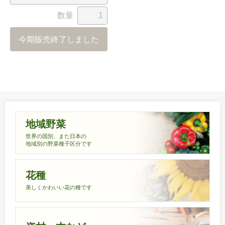
数量
今期販売終了しました
地域野菜
世界の国別、また日本の
地域別の野菜種子区分です
花種
美しくかわいい花の種です