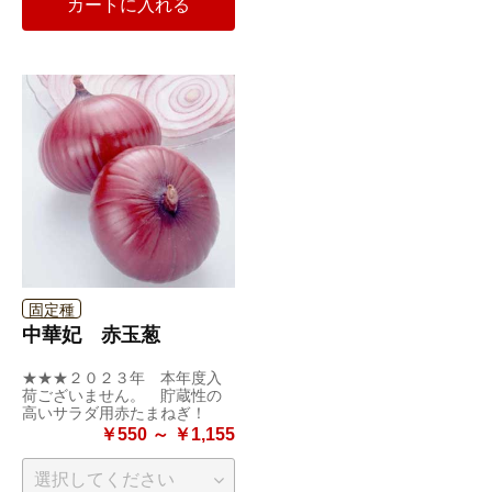
カートに入れる
固定種
中華妃 赤玉葱
★★★２０２３年 本年度入
荷ございません。 貯蔵性の
高いサラダ用赤たまねぎ！
￥550 ～ ￥1,155