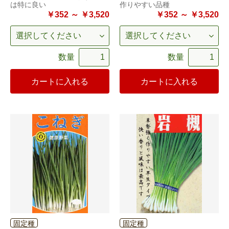
は特に良い
作りやすい品種
￥352 ～ ￥3,520
￥352 ～ ￥3,520
数量
数量
カートに入れる
カートに入れる
固定種
固定種