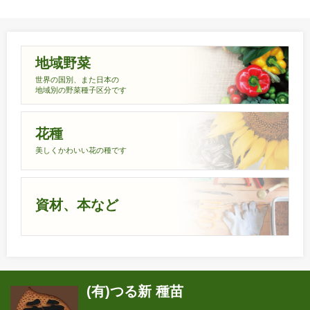
地域野菜
世界の国別、また日本の
地域別の野菜種子区分です
花種
美しくかわいい花の種です
資材、本など
(有)つる新 種苗