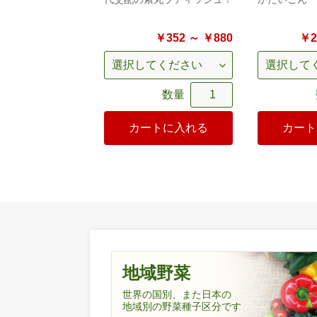
￥352 ～ ￥880
￥2
数量
カートに入れる
カート
地域野菜
世界の国別、また日本の
地域別の野菜種子区分です