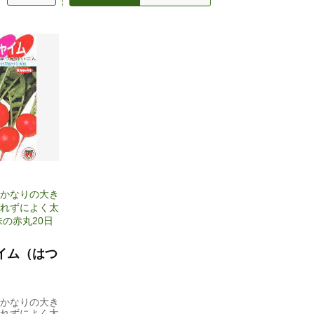
かなりの大き
れずによく太
味の赤丸20日
イム（はつ
かなりの大き
れずによく太