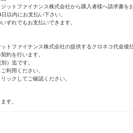
レジットファイナンス株式会社から購入者様へ請求書を
4日以内にお支払い下さい。
のいずれでもお支払いできます。
ジットファイナンス株式会社の提供するクロネコ代金後
い契約を行います。
税別）迄です。
てご利用ください。
クリックしてご確認ください。
ります。