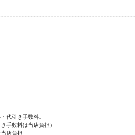
料・代引き手数料。
引き手数料は当店負担）
合当店負担