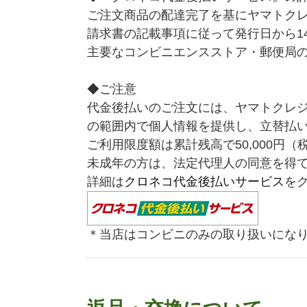
ご注文商品の配達完了を基にヤマトク
請求書の記載事項に従って発行日から1
主要なコンビニエンスストア・郵便局
◆ご注意
代金後払いのご注文には、ヤマトクレ
の範囲内で個人情報を提供し、立替払
ご利用限度額は累計残高で50,000円（
未成年の方は、法定代理人の同意を得
詳細は
クロネコ代金後払いサービス
を
＊当店はコンビニのみの取り扱いにな