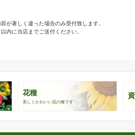
内容が著しく違った場合のみ受付致します。
日以内に当店までご送付ください。
花種
美しくかわいい花の種です