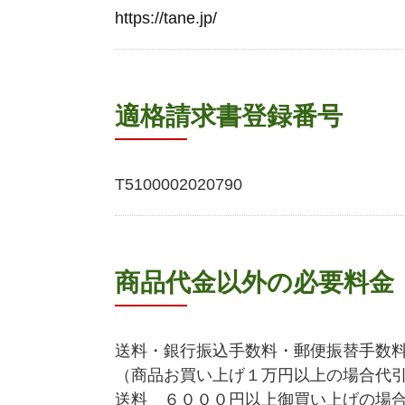
https://tane.jp/
適格請求書登録番号
T5100002020790
商品代金以外の必要料金
送料・銀行振込手数料・郵便振替手数
（商品お買い上げ１万円以上の場合代
送料 ６０００円以上御買い上げの場